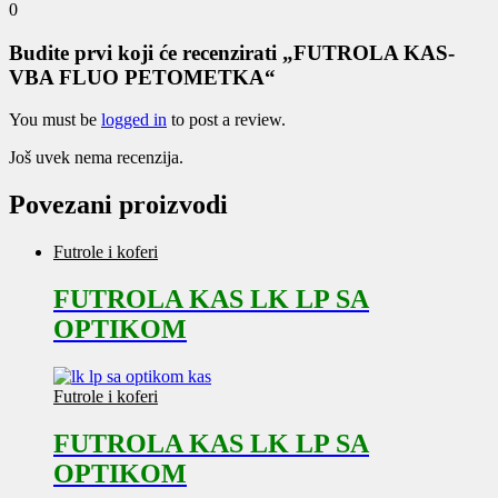
0
Budite prvi koji će recenzirati „FUTROLA KAS-
VBA FLUO PETOMETKA“
You must be
logged in
to post a review.
Još uvek nema recenzija.
Povezani proizvodi
Futrole i koferi
FUTROLA KAS LK LP SA
OPTIKOM
Futrole i koferi
FUTROLA KAS LK LP SA
OPTIKOM