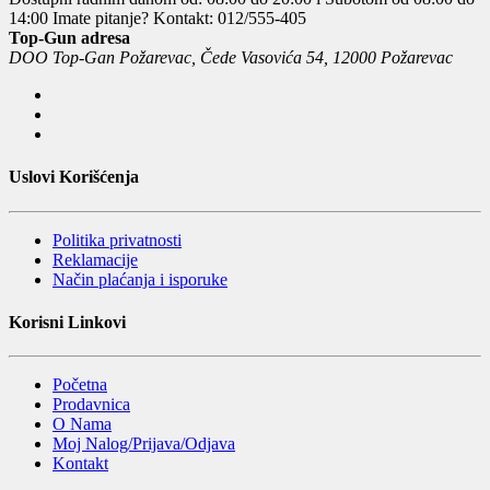
14:00
Imate pitanje? Kontakt: 012/555-405
Top-Gun adresa
DOO Top-Gan Požarevac, Čede Vasovića 54, 12000 Požarevac
Uslovi Korišćenja
Politika privatnosti
Reklamacije
Način plaćanja i isporuke
Korisni Linkovi
Početna
Prodavnica
O Nama
Moj Nalog/Prijava/Odjava
Kontakt