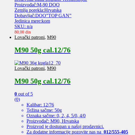
Proizvođač:M-90 DOO
Zemlja porekla:Hrvatska
Dobavljač:DOO”TOP GAN”
Jedinica mere:kom
SKU: n/a
80,00
din
Lovački patroni
,
M90
M90 50g cal.12/76
Lovački patroni
,
M90
M90 50g cal.12/76
0
out of 5
(0)
Kalibar: 12/76
Težina sačme: 50g
Oznaka sačme: 0, 2, 4, 5/0, 4/0
Proizvođač: M90, Hrvatska
Proizvod je dostupan u našoj prodavnici.
Za dodatne informacije pozovite nas na
012/555-405