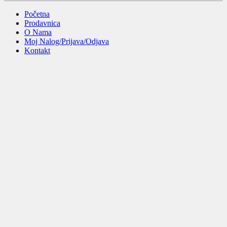
Početna
Prodavnica
O Nama
Moj Nalog/Prijava/Odjava
Kontakt