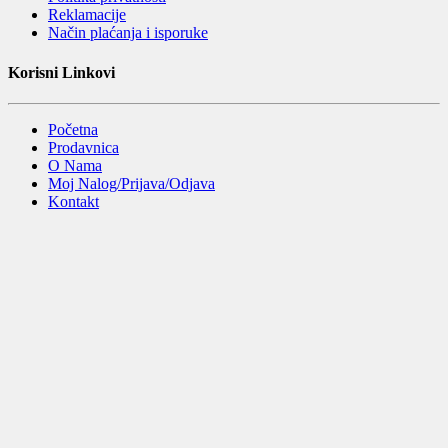
Reklamacije
Način plaćanja i isporuke
Korisni Linkovi
Početna
Prodavnica
O Nama
Moj Nalog/Prijava/Odjava
Kontakt