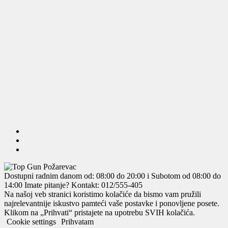
Dostupni radnim danom od: 08:00 do 20:00 i Subotom od 08:00 do
14:00
Imate pitanje? Kontakt: 012/555-405
Na našoj veb stranici koristimo kolačiće da bismo vam pružili
najrelevantnije iskustvo pamteći vaše postavke i ponovljene posete.
Klikom na „Prihvati“ pristajete na upotrebu SVIH kolačića.
Cookie settings
Prihvatam