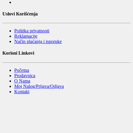
Uslovi Korišćenja
Politika privatnosti
Reklamacije
Način plaćanja i isporuke
Korisni Linkovi
Početna
Prodavnica
O Nama
Moj Nalog/Prijava/Odjava
Kontakt