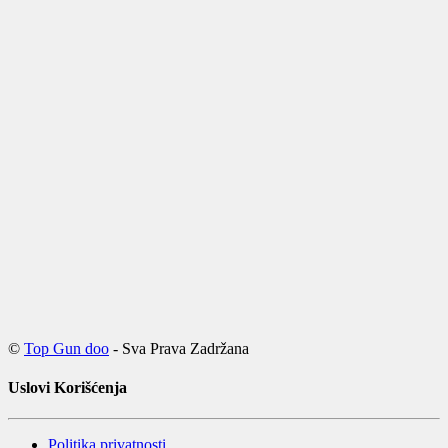
©
Top Gun doo
- Sva Prava Zadržana
Uslovi Korišćenja
Politika privatnosti