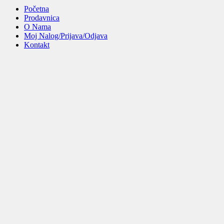
Početna
Prodavnica
O Nama
Moj Nalog/Prijava/Odjava
Kontakt