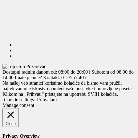
Dostupni radnim danom od: 08:00 do 20:00 i Subotom od 08:00 do
14:00
Imate pitanje? Kontakt: 012/555-405
Na našoj veb stranici koristimo kolačiće da bismo vam pružili
najrelevantnije iskustvo pamteći vaše postavke i ponovljene posete.
Klikom na „Prihvati“ pristajete na upotrebu SVIH kolačića.
Cookie settings
Prihvatam
Manage consent
Close
Privacy Overview