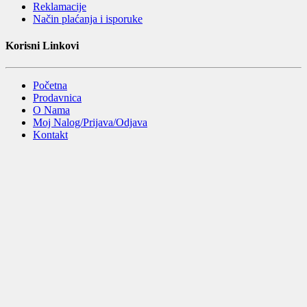
Reklamacije
Način plaćanja i isporuke
Korisni Linkovi
Početna
Prodavnica
O Nama
Moj Nalog/Prijava/Odjava
Kontakt