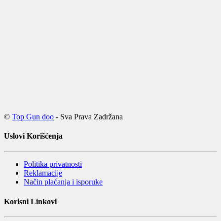
©
Top Gun doo
- Sva Prava Zadržana
Uslovi Korišćenja
Politika privatnosti
Reklamacije
Način plaćanja i isporuke
Korisni Linkovi