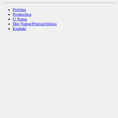
Početna
Prodavnica
O Nama
Moj Nalog/Prijava/Odjava
Kontakt