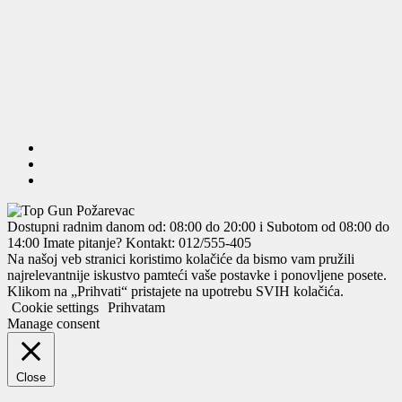
Dostupni radnim danom od: 08:00 do 20:00 i Subotom od 08:00 do
14:00
Imate pitanje? Kontakt: 012/555-405
Na našoj veb stranici koristimo kolačiće da bismo vam pružili
najrelevantnije iskustvo pamteći vaše postavke i ponovljene posete.
Klikom na „Prihvati“ pristajete na upotrebu SVIH kolačića.
Cookie settings
Prihvatam
Manage consent
Close