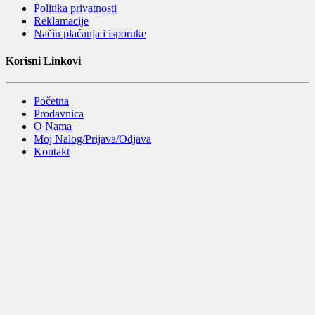
Politika privatnosti
Reklamacije
Način plaćanja i isporuke
Korisni Linkovi
Početna
Prodavnica
O Nama
Moj Nalog/Prijava/Odjava
Kontakt