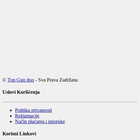
©
Top Gun doo
- Sva Prava Zadržana
Uslovi Korišćenja
Politika privatnosti
Reklamacije
Način plaćanja i isporuke
Korisni Linkovi