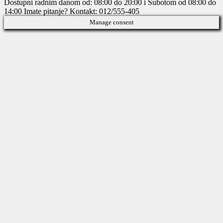
Dostupni radnim danom od: 08:00 do 20:00 i Subotom od 08:00 do
14:00
Imate pitanje? Kontakt: 012/555-405
Manage consent