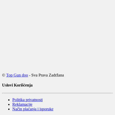
©
Top Gun doo
- Sva Prava Zadržana
Uslovi Korišćenja
Politika privatnosti
Reklamacije
Način plaćanja i isporuke