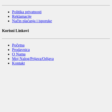
Politika privatnosti
Reklamacije
Način plaćanja i isporuke
Korisni Linkovi
Početna
Prodavnica
O Nama
Moj Nalog/Prijava/Odjava
Kontakt