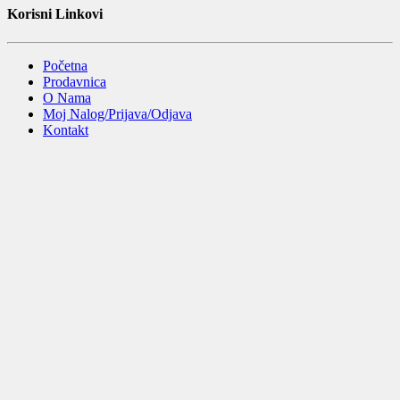
Korisni Linkovi
Početna
Prodavnica
O Nama
Moj Nalog/Prijava/Odjava
Kontakt