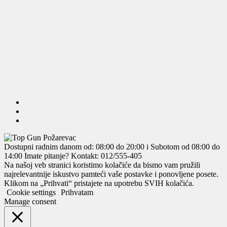
Dostupni radnim danom od: 08:00 do 20:00 i Subotom od 08:00 do
14:00
Imate pitanje? Kontakt: 012/555-405
Na našoj veb stranici koristimo kolačiće da bismo vam pružili
najrelevantnije iskustvo pamteći vaše postavke i ponovljene posete.
Klikom na „Prihvati“ pristajete na upotrebu SVIH kolačića.
Cookie settings
Prihvatam
Manage consent