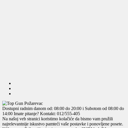
Dostupni radnim danom od: 08:00 do 20:00 i Subotom od 08:00 do
14:00
Imate pitanje? Kontakt: 012/555-405
Na našoj veb stranici koristimo kolačiće da bismo vam pružili
najrelevantnije iskustvo pamteći vaše postavke i ponovljene posete.