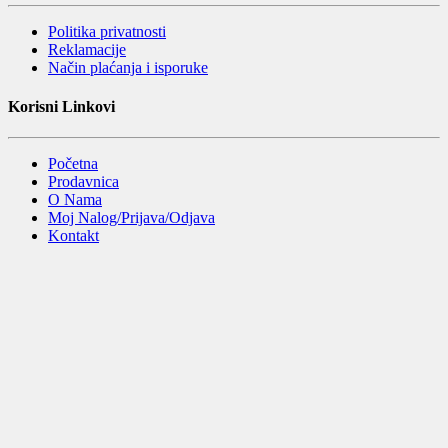
Politika privatnosti
Reklamacije
Način plaćanja i isporuke
Korisni Linkovi
Početna
Prodavnica
O Nama
Moj Nalog/Prijava/Odjava
Kontakt