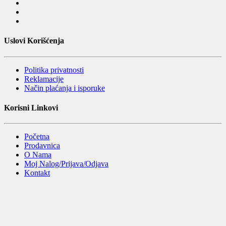
Uslovi Korišćenja
Politika privatnosti
Reklamacije
Način plaćanja i isporuke
Korisni Linkovi
Početna
Prodavnica
O Nama
Moj Nalog/Prijava/Odjava
Kontakt