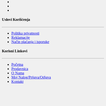
Uslovi Korišćenja
Politika privatnosti
Reklamacije
Način plaćanja i isporuke
Korisni Linkovi
Početna
Prodavnica
O Nama
Moj Nalog/Prijava/Odjava
Kontakt