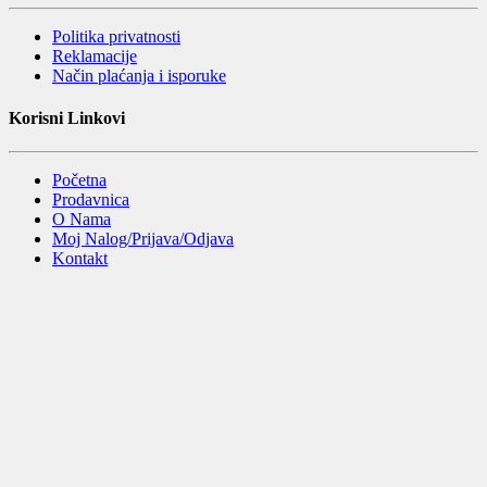
Politika privatnosti
Reklamacije
Način plaćanja i isporuke
Korisni Linkovi
Početna
Prodavnica
O Nama
Moj Nalog/Prijava/Odjava
Kontakt