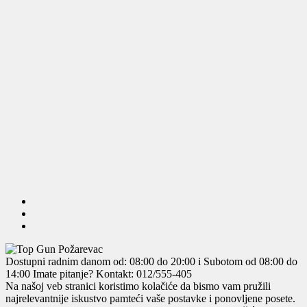
Dostupni radnim danom od: 08:00 do 20:00 i Subotom od 08:00 do
14:00
Imate pitanje? Kontakt: 012/555-405
Na našoj veb stranici koristimo kolačiće da bismo vam pružili
najrelevantnije iskustvo pamteći vaše postavke i ponovljene posete.