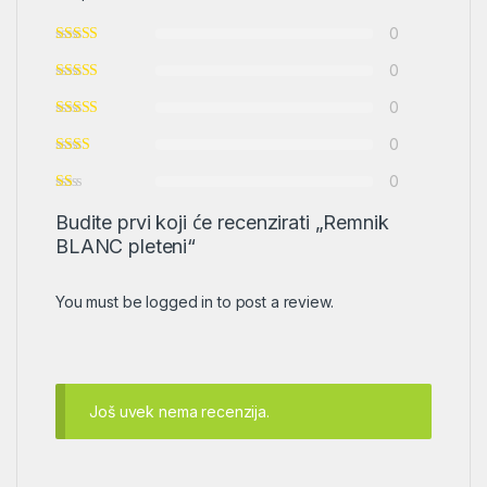
0
0
0
0
0
Budite prvi koji će recenzirati „Remnik
BLANC pleteni“
You must be
logged in
to post a review.
Još uvek nema recenzija.