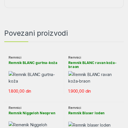
Povezani proizvodi
Remnici
Remnici
Remnik BLANC gurtna-koža
Remnik BLANC ravan koža-
braon
1.800,00
din
1.900,00
din
Remnici
Remnici
Remnik Niggeloh Neopren
Remnik Blaser loden