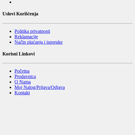
Uslovi Korišćenja
Politika privatnosti
Reklamacije
Način plaćanja i isporuke
Korisni Linkovi
Početna
Prodavnica
O Nama
Moj Nalog/Prijava/Odjava
Kontakt