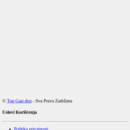
©
Top Gun doo
- Sva Prava Zadržana
Uslovi Korišćenja
Politika privatnosti