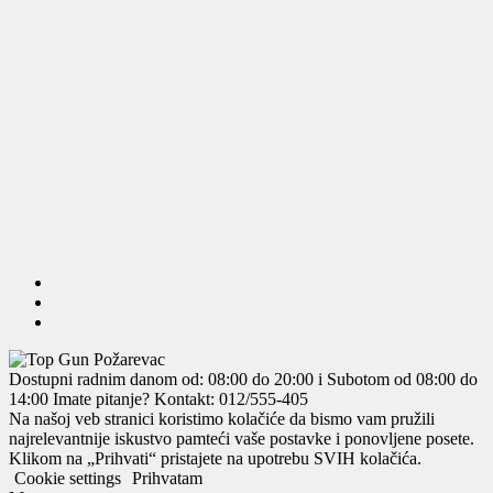
Dostupni radnim danom od: 08:00 do 20:00 i Subotom od 08:00 do
14:00
Imate pitanje? Kontakt: 012/555-405
Na našoj veb stranici koristimo kolačiće da bismo vam pružili
najrelevantnije iskustvo pamteći vaše postavke i ponovljene posete.
Klikom na „Prihvati“ pristajete na upotrebu SVIH kolačića.
Cookie settings
Prihvatam