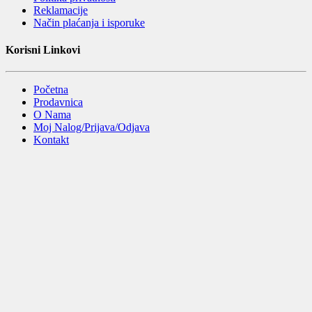
Reklamacije
Način plaćanja i isporuke
Korisni Linkovi
Početna
Prodavnica
O Nama
Moj Nalog/Prijava/Odjava
Kontakt