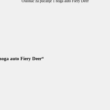
Oslonac za pucanje 1 noga auto Fiery Deer
 noga auto Fiery Deer“