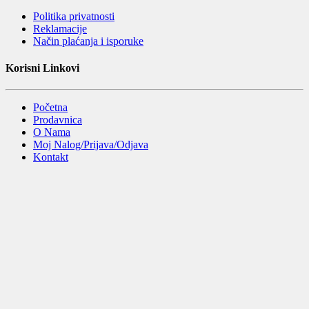
Politika privatnosti
Reklamacije
Način plaćanja i isporuke
Korisni Linkovi
Početna
Prodavnica
O Nama
Moj Nalog/Prijava/Odjava
Kontakt