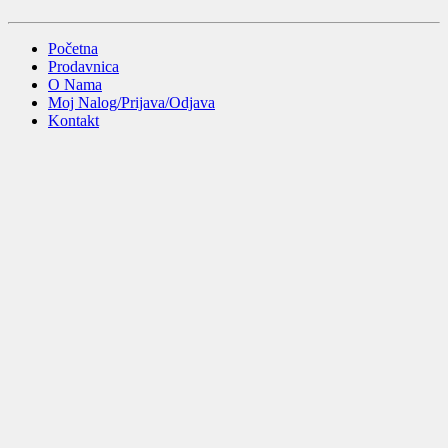
Početna
Prodavnica
O Nama
Moj Nalog/Prijava/Odjava
Kontakt