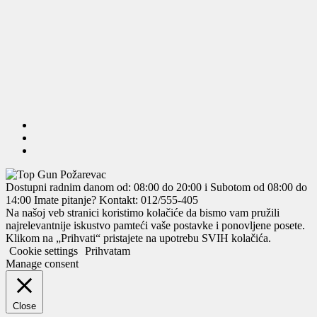
Dostupni radnim danom od: 08:00 do 20:00 i Subotom od 08:00 do
14:00
Imate pitanje? Kontakt: 012/555-405
Na našoj veb stranici koristimo kolačiće da bismo vam pružili
najrelevantnije iskustvo pamteći vaše postavke i ponovljene posete.
Klikom na „Prihvati“ pristajete na upotrebu SVIH kolačića.
Cookie settings
Prihvatam
Manage consent
Close