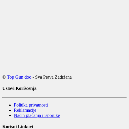
©
Top Gun doo
- Sva Prava Zadržana
Uslovi Korišćenja
Politika privatnosti
Reklamacije
Način plaćanja i isporuke
Korisni Linkovi