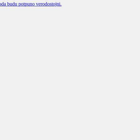
oda budu potpuno verodostojni.