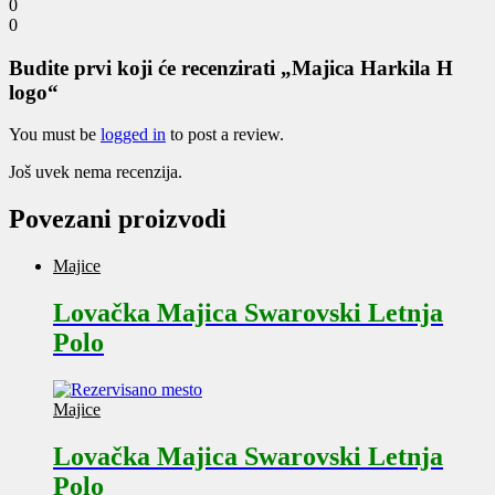
0
0
Budite prvi koji će recenzirati „Majica Harkila H
logo“
You must be
logged in
to post a review.
Još uvek nema recenzija.
Povezani proizvodi
Majice
Lovačka Majica Swarovski Letnja
Polo
Majice
Lovačka Majica Swarovski Letnja
Polo