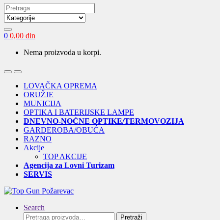
Search
for:
0
0,00
din
Nema proizvoda u korpi.
Open
Close
LOVAČKA OPREMA
ORUŽJE
MUNICIJA
OPTIKA I BATERIJSKE LAMPE
DNEVNO-NOĆNE OPTIKE/TERMOVOZIJA
GARDEROBA/OBUĆA
RAZNO
Akcije
TOP AKCIJE
Agencija za Lovni Turizam
SERVIS
Search
Pretraga
Pretraži