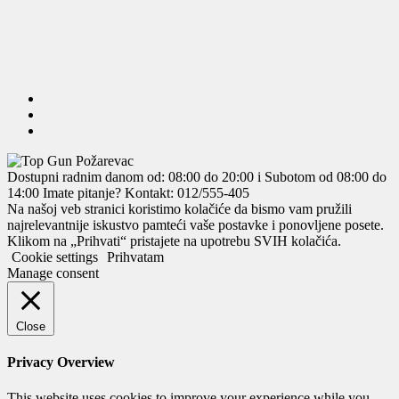
Dostupni radnim danom od: 08:00 do 20:00 i Subotom od 08:00 do
14:00
Imate pitanje? Kontakt: 012/555-405
Na našoj veb stranici koristimo kolačiće da bismo vam pružili
najrelevantnije iskustvo pamteći vaše postavke i ponovljene posete.
Klikom na „Prihvati“ pristajete na upotrebu SVIH kolačića.
Cookie settings
Prihvatam
Manage consent
Close
Privacy Overview
This website uses cookies to improve your experience while you