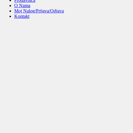
Prodavnica
O Nama
Moj Nalog/Prijava/Odjava
Kontakt