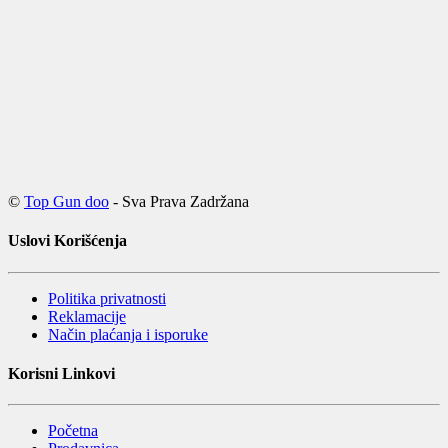
©
Top Gun doo
- Sva Prava Zadržana
Uslovi Korišćenja
Politika privatnosti
Reklamacije
Način plaćanja i isporuke
Korisni Linkovi
Početna