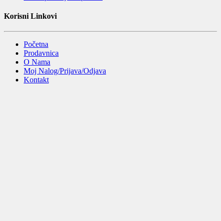
Korisni Linkovi
Početna
Prodavnica
O Nama
Moj Nalog/Prijava/Odjava
Kontakt