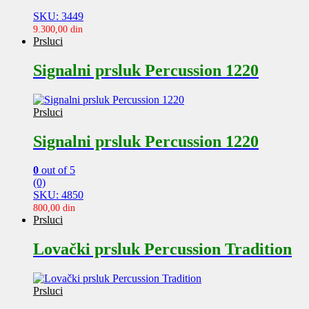
SKU: 3449
9.300,00
din
Prsluci
Signalni prsluk Percussion 1220
Prsluci
Signalni prsluk Percussion 1220
0
out of 5
(0)
SKU: 4850
800,00
din
Prsluci
Lovački prsluk Percussion Tradition
Prsluci