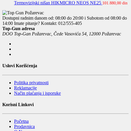
Termovizijski nišan HIKMICRO NEOS NE25
101.880,00
din
Dostupni radnim danom od: 08:00 do 20:00 i Subotom od 08:00 do
14:00
Imate pitanje? Kontakt: 012/555-405
Top-Gun adresa
DOO Top-Gan Požarevac, Čede Vasovića 54, 12000 Požarevac
Uslovi Korišćenja
Politika privatnosti
Reklamacije
Način plaćanja i isporuke
Korisni Linkovi
Početna
Prodavnica