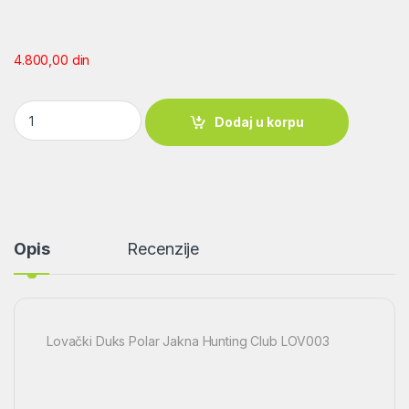
4.800,00
din
Lovački Duks Polar Jakna Hunting Club LOV003 quantity
Dodaj u korpu
Opis
Recenzije
Lovački Duks Polar Jakna Hunting Club LOV003