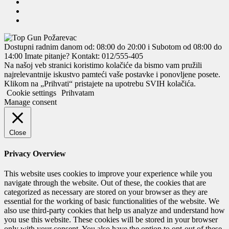
Dostupni radnim danom od: 08:00 do 20:00 i Subotom od 08:00 do
14:00
Imate pitanje? Kontakt: 012/555-405
Na našoj veb stranici koristimo kolačiće da bismo vam pružili
najrelevantnije iskustvo pamteći vaše postavke i ponovljene posete.
Klikom na „Prihvati“ pristajete na upotrebu SVIH kolačića.
Cookie settings
Prihvatam
Manage consent
Close
Privacy Overview
This website uses cookies to improve your experience while you
navigate through the website. Out of these, the cookies that are
categorized as necessary are stored on your browser as they are
essential for the working of basic functionalities of the website. We
also use third-party cookies that help us analyze and understand how
you use this website. These cookies will be stored in your browser
only with your consent. You also have the option to opt-out of these