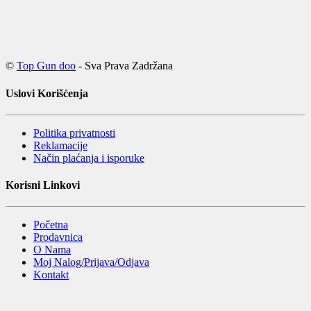
©
Top Gun doo
- Sva Prava Zadržana
Uslovi Korišćenja
Politika privatnosti
Reklamacije
Način plaćanja i isporuke
Korisni Linkovi
Početna
Prodavnica
O Nama
Moj Nalog/Prijava/Odjava
Kontakt