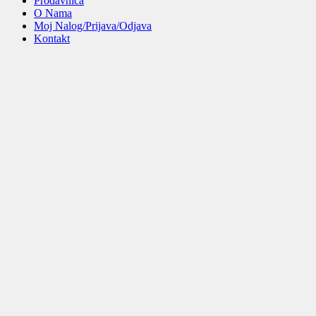
Prodavnica
O Nama
Moj Nalog/Prijava/Odjava
Kontakt