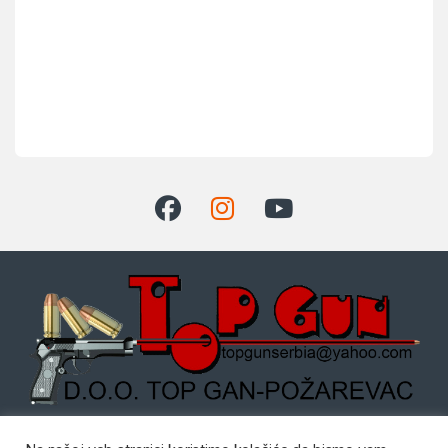
Dostupni radnim danom od: