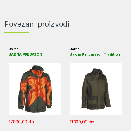
Povezani proizvodi
Jakne
Jakne
JAKNA PREDATOR
Jakna Percussion Tradition
17.800,00
din
11.300,00
din