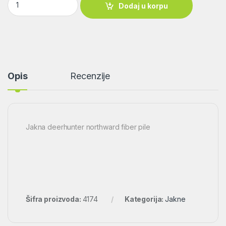
Dodaj u korpu
Opis
Recenzije
Jakna deerhunter northward fiber pile
Šifra proizvoda:
4174
Kategorija:
Jakne