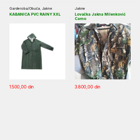
Garderoba/Obuća
,
Jakne
Jakne
KABANICA PVC RAINY XXL
Lovačka Jakna Milenković
Camo
1.500,00
din
3.800,00
din