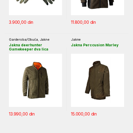
3.900,00
din
11.800,00
din
Garderoba/Obuća
,
Jakne
Jakne
Jakna deerhunter
Jakna Perccusion Marley
Gamekeeper dva lica
13.990,00
din
15.000,00
din