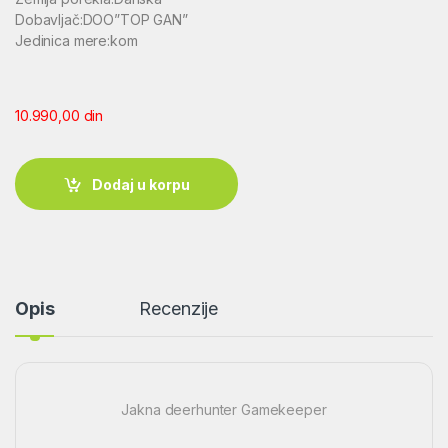
Dobavljač:DOO”TOP GAN”
Jedinica mere:kom
10.990,00
din
Dodaj u korpu
Opis
Recenzije
Jakna deerhunter Gamekeeper