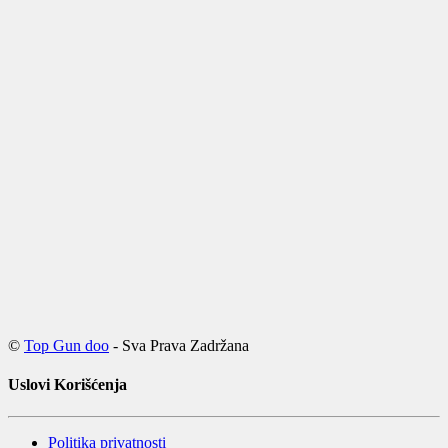
©
Top Gun doo
- Sva Prava Zadržana
Uslovi Korišćenja
Politika privatnosti