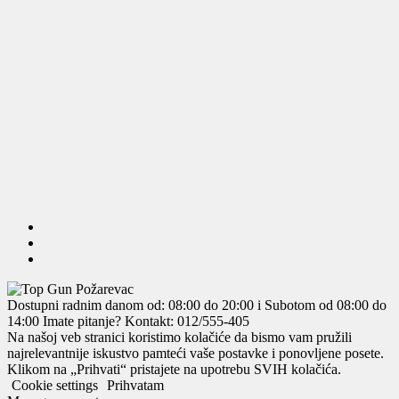
Dostupni radnim danom od: 08:00 do 20:00 i Subotom od 08:00 do
14:00
Imate pitanje? Kontakt: 012/555-405
Na našoj veb stranici koristimo kolačiće da bismo vam pružili
najrelevantnije iskustvo pamteći vaše postavke i ponovljene posete.
Klikom na „Prihvati“ pristajete na upotrebu SVIH kolačića.
Cookie settings
Prihvatam