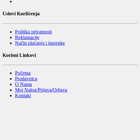
Uslovi Korišćenja
Politika privatnosti
Reklamacije
Način plaćanja i isporuke
Korisni Linkovi
Početna
Prodavnica
O Nama
Moj Nalog/Prijava/Odjava
Kontakt