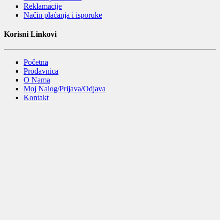
Reklamacije
Način plaćanja i isporuke
Korisni Linkovi
Početna
Prodavnica
O Nama
Moj Nalog/Prijava/Odjava
Kontakt