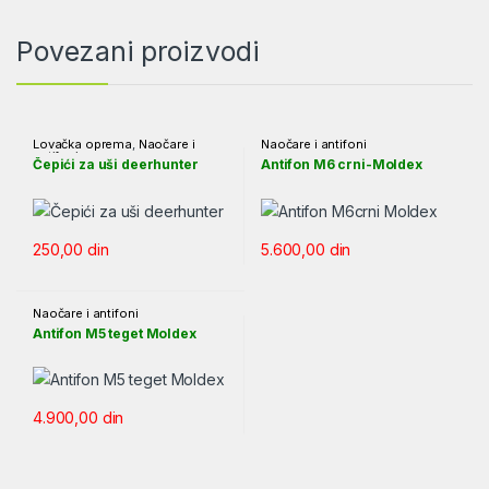
Povezani proizvodi
Lovačka oprema
,
Naočare i
Naočare i antifoni
antifoni
Čepići za uši deerhunter
Antifon M6 crni-Moldex
250,00
din
5.600,00
din
Naočare i antifoni
Antifon M5 teget Moldex
4.900,00
din