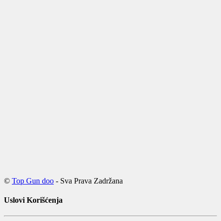
©
Top Gun doo
- Sva Prava Zadržana
Uslovi Korišćenja