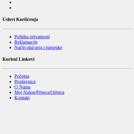
Uslovi Korišćenja
Politika privatnosti
Reklamacije
Način plaćanja i isporuke
Korisni Linkovi
Početna
Prodavnica
O Nama
Moj Nalog/Prijava/Odjava
Kontakt