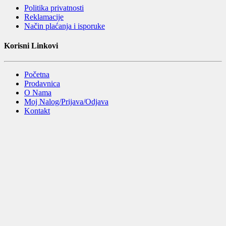
Politika privatnosti
Reklamacije
Način plaćanja i isporuke
Korisni Linkovi
Početna
Prodavnica
O Nama
Moj Nalog/Prijava/Odjava
Kontakt