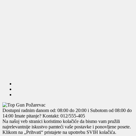
Dostupni radnim danom od: 08:00 do 20:00 i Subotom od 08:00 do
14:00
Imate pitanje? Kontakt: 012/555-405
Na našoj veb stranici koristimo kolačiće da bismo vam pružili
najrelevantnije iskustvo pamteći vaše postavke i ponovljene posete.
Klikom na „Prihvati“ pristajete na upotrebu SVIH kolačića.