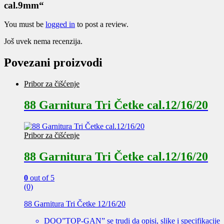
cal.9mm“
You must be
logged in
to post a review.
Još uvek nema recenzija.
Povezani proizvodi
Pribor za čišćenje
88 Garnitura Tri Četke cal.12/16/20
Pribor za čišćenje
88 Garnitura Tri Četke cal.12/16/20
0
out of 5
(0)
88 Garnitura Tri Četke 12/16/20
DOO”TOP-GAN” se trudi da opisi, slike i specifikacije