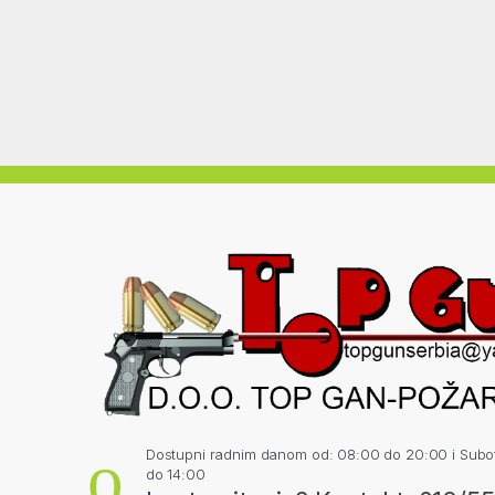
Dostupni radnim danom od: 08:00 do 20:00 i Sub
do 14:00