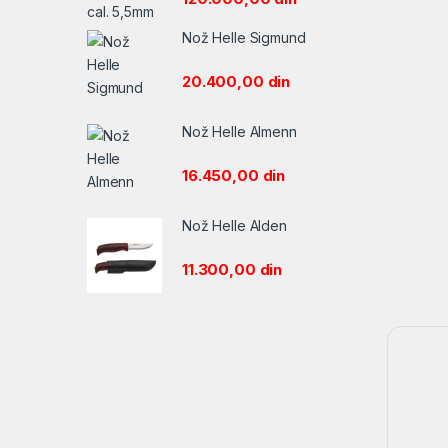
Nož Helle Sigmund
20.400,00
din
Nož Helle Almenn
16.450,00
din
Nož Helle Alden
11.300,00
din