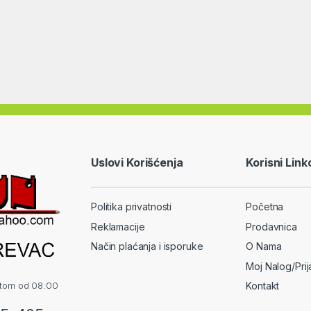
Uslovi Korišćenja
Korisni Link
Politika privatnosti
Početna
Reklamacije
Prodavnica
Način plaćanja i isporuke
O Nama
Moj Nalog/Pri
otom od 08:00
Kontakt