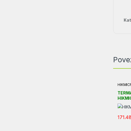
Kat
Pove
HIKMIC
TERM
HIKMI
171.4