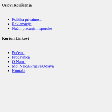
Uslovi Korišćenja
Politika privatnosti
Reklamacije
Način plaćanja i isporuke
Korisni Linkovi
Početna
Prodavnica
O Nama
Moj Nalog/Prijava/Odjava
Kontakt