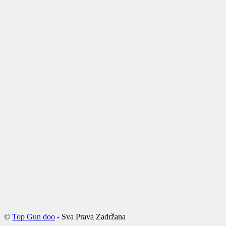
©
Top Gun doo
- Sva Prava Zadržana