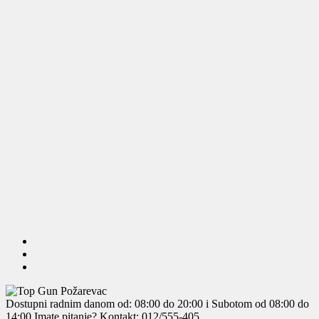
Dostupni radnim danom od: 08:00 do 20:00 i Subotom od 08:00 do
14:00
Imate pitanje? Kontakt: 012/555-405