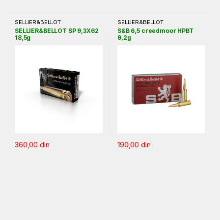
SELLIER&BELLOT
SELLIER&BELLOT
SELLIER&BELLOT SP 9,3X62
S&B 6,5 creedmoor HPBT
18,5g
9,2g
360,00
din
190,00
din