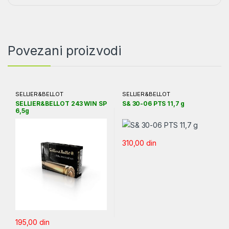
Povezani proizvodi
SELLIER&BELLOT
SELLIER&BELLOT
SELLIER&BELLOT 243 WIN SP
S& 30-06 PTS 11,7 g
6,5g
310,00
din
195,00
din