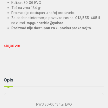
Kalibar: 30-06 EVO
Težina zrna: 184 gr
Proizvod je dostupan u našoj prodavnici.
Za dodatne informacije pozovite nas na
012/555-405
ili
na e-mail
topgunserbia@yahoo
.
Proizvod nije dostupan za kupovinu preko sajta.
410,00
din
Opis
RWS 30-06 184gr EVO