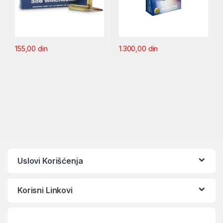
155,00
din
1.300,00
din
Uslovi Korišćenja
Korisni Linkovi