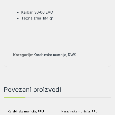
Kalibar: 30-06 EVO
Težina zrna: 184 gr
Kategorije:
Karabinska municija
,
RWS
Povezani proizvodi
Karabinska municija
,
PPU
Karabinska municija
,
PPU