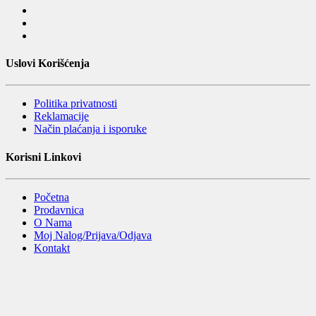
Uslovi Korišćenja
Politika privatnosti
Reklamacije
Način plaćanja i isporuke
Korisni Linkovi
Početna
Prodavnica
O Nama
Moj Nalog/Prijava/Odjava
Kontakt