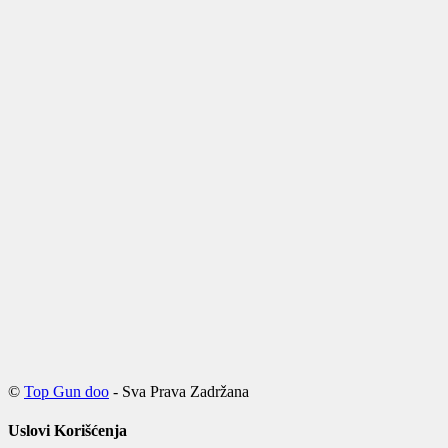
©
Top Gun doo
- Sva Prava Zadržana
Uslovi Korišćenja