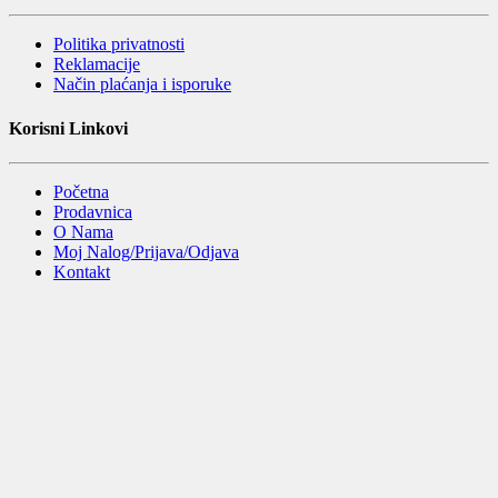
Politika privatnosti
Reklamacije
Način plaćanja i isporuke
Korisni Linkovi
Početna
Prodavnica
O Nama
Moj Nalog/Prijava/Odjava
Kontakt