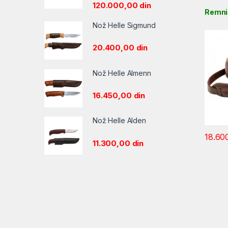
120.000,00
din
Remnik
Nož Helle Sigmund
20.400,00
din
Nož Helle Almenn
16.450,00
din
Nož Helle Alden
18.60
11.300,00
din