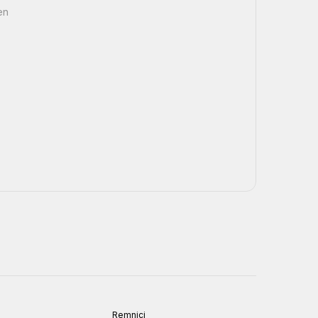
en
Remnici