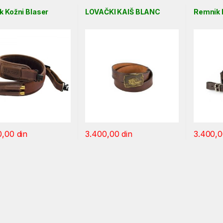
 Kožni Blaser
LOVAČKI KAIŠ BLANC
Remnik 
0,00
din
3.400,00
din
3.400,