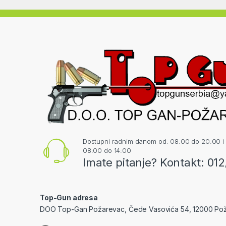
Dostupni radnim danom od: 08:00 do 20:00 i
08:00 do 14:00
Imate pitanje? Kontakt: 01
Top-Gun adresa
DOO Top-Gan Požarevac, Čede Vasovića 54, 12000 Po