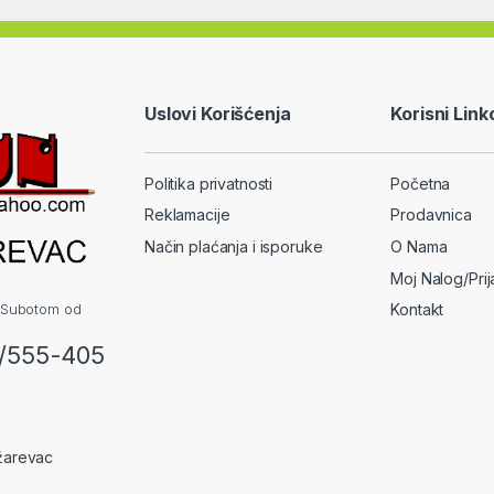
Uslovi Korišćenja
Korisni Link
Politika privatnosti
Početna
Reklamacije
Prodavnica
Način plaćanja i isporuke
O Nama
Moj Nalog/Pri
 Subotom od
Kontakt
2/555-405
žarevac