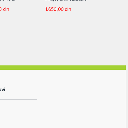
00
din
1.650,00
din
ovi