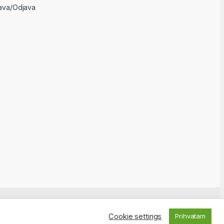
java/Odjava
Cookie settings
Prihvatam