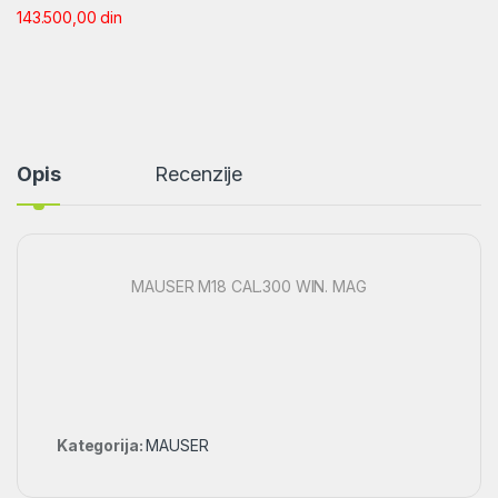
143.500,00
din
Opis
Recenzije
MAUSER M18 CAL.300 WIN. MAG
Kategorija:
MAUSER