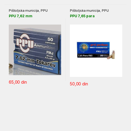
Pištoljska municija
,
PPU
Pištoljska municija
,
PPU
PPU 7,62 mm
PPU 7,65 para
65,00
din
50,00
din