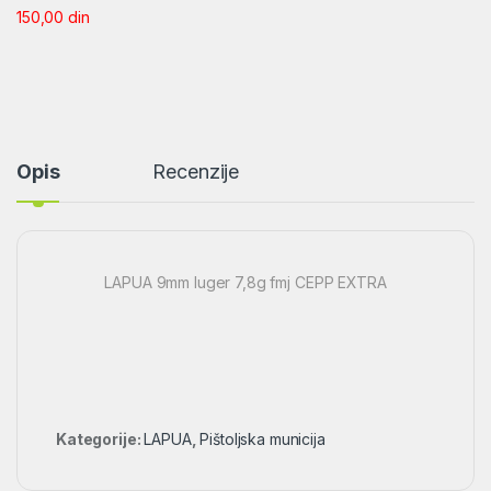
150,00
din
Opis
Recenzije
LAPUA 9mm luger 7,8g fmj CEPP EXTRA
Kategorije:
LAPUA
,
Pištoljska municija