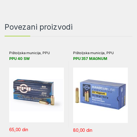
Povezani proizvodi
Pištoljska municija
,
PPU
Pištoljska municija
,
PPU
PPU 40 SW
PPU 357 MAGNUM
65,00
din
80,00
din