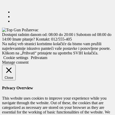
Dostupni radnim danom od: 08:00 do 20:00 i Subotom od 08:00 do
14:00
Imate pitanje? Kontakt: 012/555-405
Na našoj veb stranici koristimo kolačiće da bismo vam pružili
najrelevantnije iskustvo pamteći vaše postavke i ponovljene posete.
Klikom na „Prihvati“ pristajete na upotrebu SVIH kolačića.
Cookie settings
Prihvatam
Manage consent
Close
Privacy Overview
This website uses cookies to improve your experience while you
navigate through the website. Out of these, the cookies that are
categorized as necessary are stored on your browser as they are
essential for the working of basic functionalities of the website. We