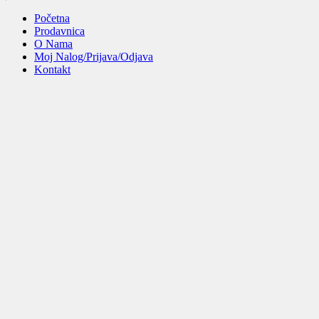
Početna
Prodavnica
O Nama
Moj Nalog/Prijava/Odjava
Kontakt