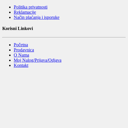
Politika privatnosti
Reklamacije
Način plaćanja i isporuke
Korisni Linkovi
Početna
Prodavnica
O Nama
Moj Nalog/Prijava/Odjava
Kontakt