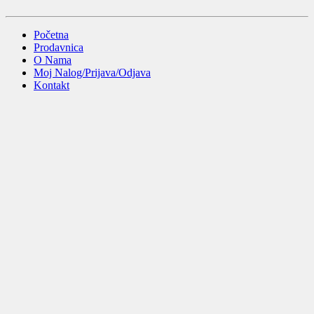
Početna
Prodavnica
O Nama
Moj Nalog/Prijava/Odjava
Kontakt