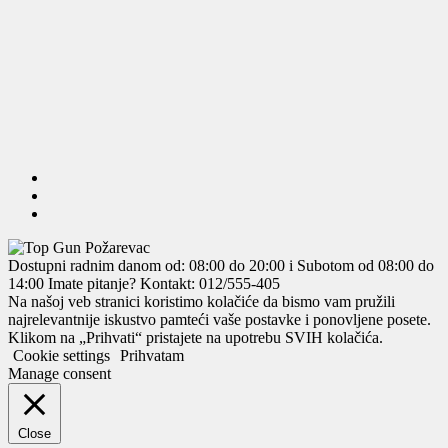
Dostupni radnim danom od: 08:00 do 20:00 i Subotom od 08:00 do
14:00
Imate pitanje? Kontakt: 012/555-405
Na našoj veb stranici koristimo kolačiće da bismo vam pružili
najrelevantnije iskustvo pamteći vaše postavke i ponovljene posete.
Klikom na „Prihvati“ pristajete na upotrebu SVIH kolačića.
Cookie settings
Prihvatam
Manage consent
Close