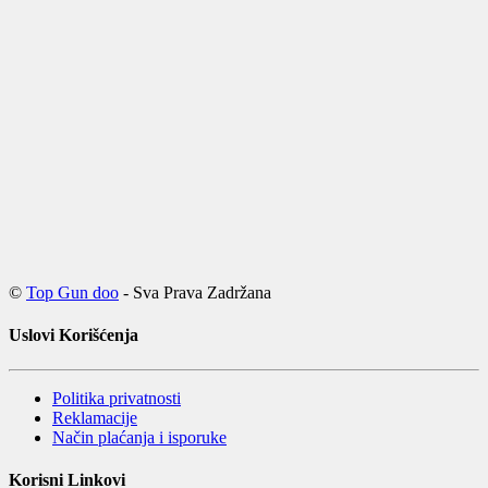
©
Top Gun doo
- Sva Prava Zadržana
Uslovi Korišćenja
Politika privatnosti
Reklamacije
Način plaćanja i isporuke
Korisni Linkovi