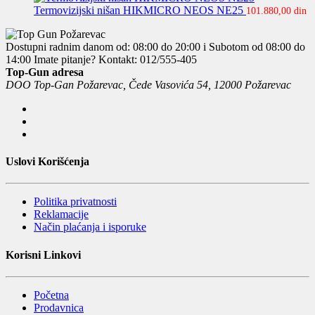
Termovizijski nišan HIKMICRO NEOS NE25
101.880,00
din
Dostupni radnim danom od: 08:00 do 20:00 i Subotom od 08:00 do
14:00
Imate pitanje? Kontakt: 012/555-405
Top-Gun adresa
DOO Top-Gan Požarevac, Čede Vasovića 54, 12000 Požarevac
Uslovi Korišćenja
Politika privatnosti
Reklamacije
Način plaćanja i isporuke
Korisni Linkovi
Početna
Prodavnica