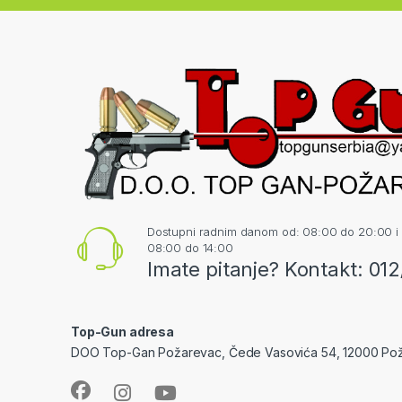
Dostupni radnim danom od: 08:00 do 20:00 i
08:00 do 14:00
Imate pitanje? Kontakt: 01
Top-Gun adresa
DOO Top-Gan Požarevac, Čede Vasovića 54, 12000 Po