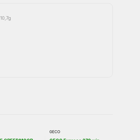
 10,7g
GECO