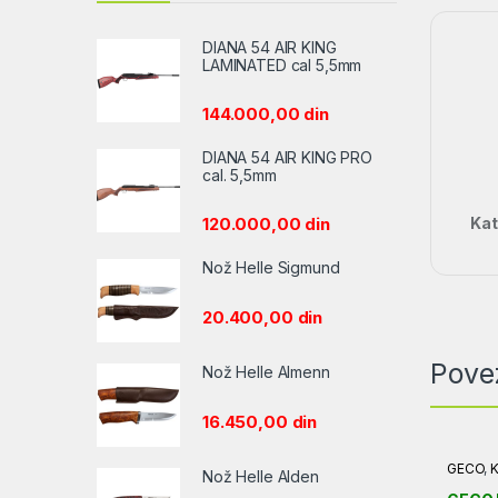
DIANA 54 AIR KING
LAMINATED cal 5,5mm
144.000,00
din
DIANA 54 AIR KING PRO
cal. 5,5mm
Kat
120.000,00
din
Nož Helle Sigmund
20.400,00
din
Pove
Nož Helle Almenn
16.450,00
din
GECO
,
K
Nož Helle Alden