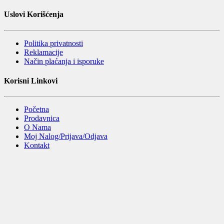
Uslovi Korišćenja
Politika privatnosti
Reklamacije
Način plaćanja i isporuke
Korisni Linkovi
Početna
Prodavnica
O Nama
Moj Nalog/Prijava/Odjava
Kontakt