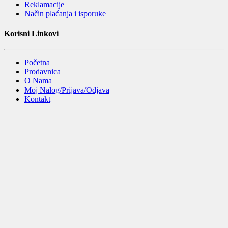
Reklamacije
Način plaćanja i isporuke
Korisni Linkovi
Početna
Prodavnica
O Nama
Moj Nalog/Prijava/Odjava
Kontakt