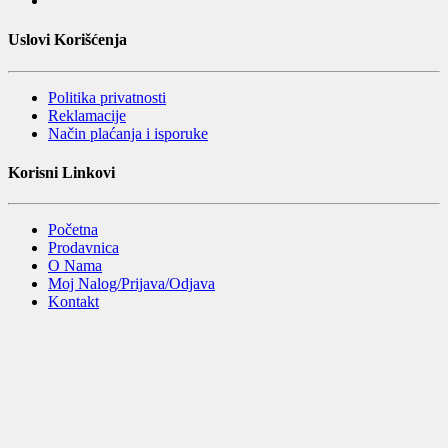
Uslovi Korišćenja
Politika privatnosti
Reklamacije
Način plaćanja i isporuke
Korisni Linkovi
Početna
Prodavnica
O Nama
Moj Nalog/Prijava/Odjava
Kontakt