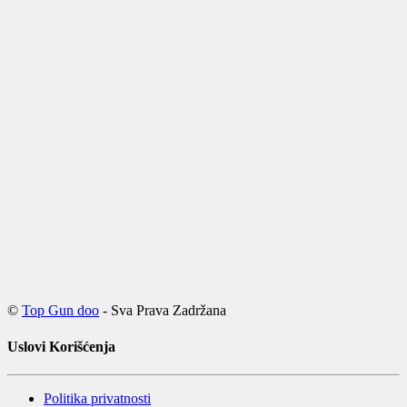
©
Top Gun doo
- Sva Prava Zadržana
Uslovi Korišćenja
Politika privatnosti