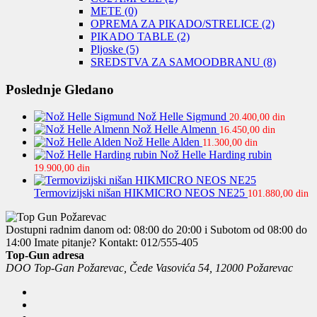
METE
(0)
OPREMA ZA PIKADO/STRELICE
(2)
PIKADO TABLE
(2)
Pljoske
(5)
SREDSTVA ZA SAMOODBRANU
(8)
Poslednje Gledano
Nož Helle Sigmund
20.400,00
din
Nož Helle Almenn
16.450,00
din
Nož Helle Alden
11.300,00
din
Nož Helle Harding rubin
19.900,00
din
Termovizijski nišan HIKMICRO NEOS NE25
101.880,00
din
Dostupni radnim danom od: 08:00 do 20:00 i Subotom od 08:00 do
14:00
Imate pitanje? Kontakt: 012/555-405
Top-Gun adresa
DOO Top-Gan Požarevac, Čede Vasovića 54, 12000 Požarevac