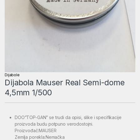
Dijabole
Dijabola Mauser Real Semi-dome
4,5mm 1/500
DOO”TOP-GAN” se trudi da opisi, slike i specifikacije
proizvoda budu potpuno verodostojni.
Proizvođač:MAUSER
Zemlja porekla:Nemačka