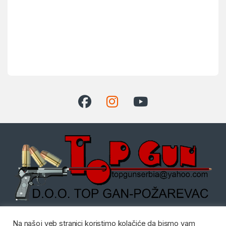
Dostupni radnim danom od:
Na našoj veb stranici koristimo kolačiće da bismo vam