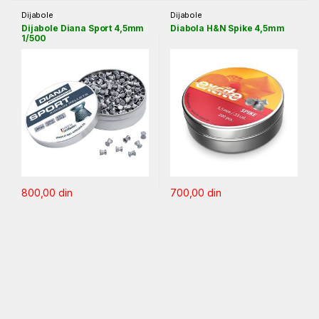
Dijabole
Dijabole
Dijabole Diana Sport 4,5mm
Diabola H&N Spike 4,5mm
1/500
800,00
din
700,00
din