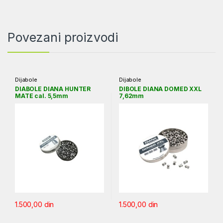
Povezani proizvodi
Dijabole
Dijabole
DIABOLE DIANA HUNTER
DIBOLE DIANA DOMED XXL
MATE cal. 5,5mm
7,62mm
1.500,00
din
1.500,00
din