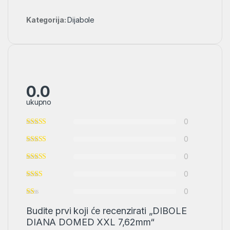
Kategorija:
Dijabole
0.0
ukupno
0
0
0
0
0
Budite prvi koji će recenzirati „DIBOLE
DIANA DOMED XXL 7,62mm“