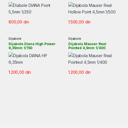
800,00
din
1.500,00
din
Dijabole
Dijabole
Dijabole Diana High Power
Dijabola Mauser Real
6,35mm 1/150
Pointed 4,5mm 1/400
1.200,00
din
1.200,00
din