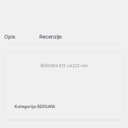
Opis
Recenzije
BERGARA B13 cal.223 rem
Kategorija:
BERGARA