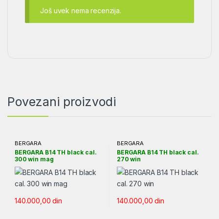
Još uvek nema recenzija.
Povezani proizvodi
BERGARA
BERGARA
BERGARA B14 TH black cal.
BERGARA B14 TH black cal.
300 win mag
270 win
140.000,00
din
140.000,00
din