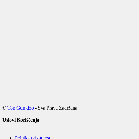
©
Top Gun doo
- Sva Prava Zadržana
Uslovi Korišćenja
Politika privatnosti