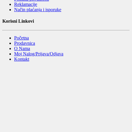
Reklamacije
Način plaćanja i isporuke
Korisni Linkovi
Početna
Prodavnica
O Nama
Moj Nalog/Prijava/Odjava
Kontakt