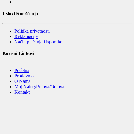
Uslovi Korišćenja
Politika privatnosti
Reklamacije
Način plaćanja i isporuke
Korisni Linkovi
Početna
Prodavnica
O Nama
Moj Nalog/Prijava/Odjava
Kontakt