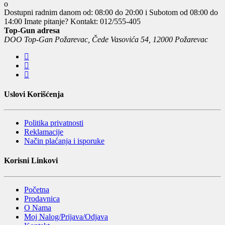
Dostupni radnim danom od: 08:00 do 20:00 i Subotom od 08:00 do
14:00
Imate pitanje? Kontakt: 012/555-405
Top-Gun adresa
DOO Top-Gan Požarevac, Čede Vasovića 54, 12000 Požarevac
Uslovi Korišćenja
Politika privatnosti
Reklamacije
Način plaćanja i isporuke
Korisni Linkovi
Početna
Prodavnica
O Nama
Moj Nalog/Prijava/Odjava