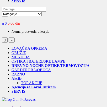
SERVIS
Search for:
0
0,00
din
Nema proizvoda u korpi.
Open
Close
LOVAČKA OPREMA
ORUŽJE
MUNICIJA
OPTIKA I BATERIJSKE LAMPE
DNEVNO-NOĆNE OPTIKE/TERMOVOZIJA
GARDEROBA/OBUĆA
RAZNO
Akcije
TOP AKCIJE
Agencija za Lovni Turizam
SERVIS