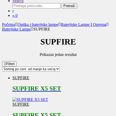
Search
Pretraga
Pretraži
za:
0
Početna
Optika i baterijske lampe
Baterjiske Lampe I Oprema
Baterjiske Lampe
SUPFIRE
SUPFIRE
Prikazan jedan rezultat
Filteri
SUPFIRE
SUPFIRE X5 SET
SUPFIRE
SUPFIRE X5 SET