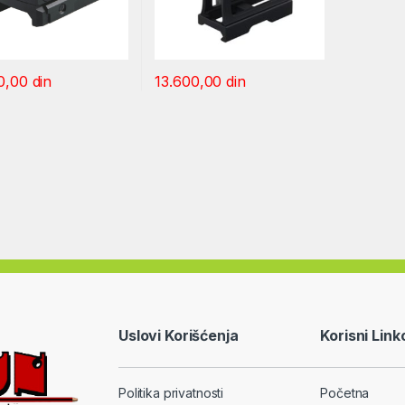
0,00
din
13.600,00
din
Uslovi Korišćenja
Korisni Link
Politika privatnosti
Početna