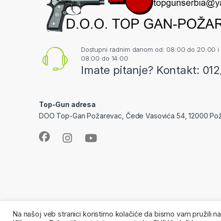
Dostupni radnim danom od: 08:00 do 20:00 i
08:00 do 14:00
Imate pitanje? Kontakt: 01
Top-Gun adresa
DOO Top-Gan Požarevac, Čede Vasovića 54, 12000 Po
Na našoj veb stranici koristimo kolačiće da bismo vam pružili 