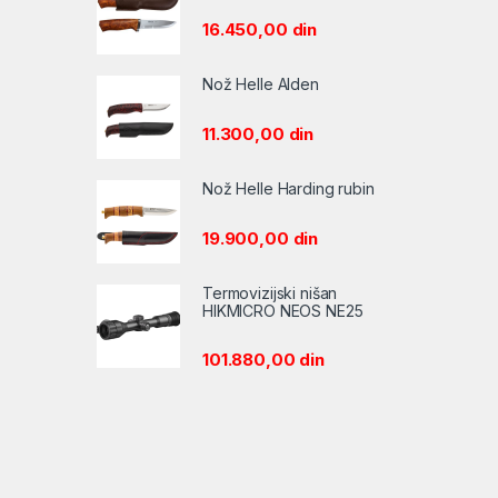
16.450,00
din
Nož Helle Alden
11.300,00
din
Nož Helle Harding rubin
19.900,00
din
Termovizijski nišan
HIKMICRO NEOS NE25
101.880,00
din