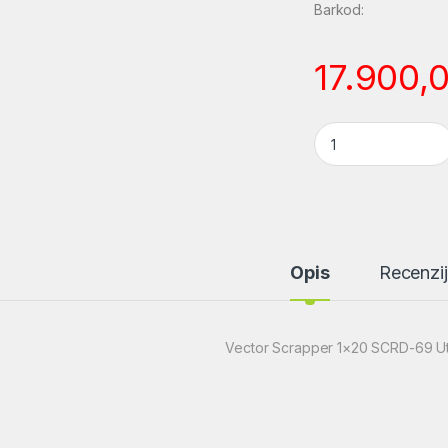
Barkod:
17.900,
Vector Scrapper 1
Opis
Recenzi
Vector Scrapper 1×20 SCRD-69 U