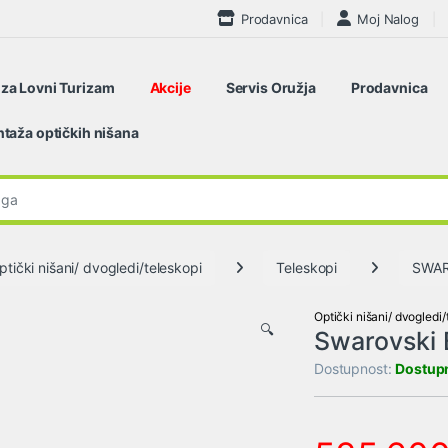
Prodavnica
Moj Nalog
 za Lovni Turizam
Akcije
Servis Oružja
Prodavnica
taža optičkih nišana
:
ptički nišani/ dvogledi/teleskopi
Teleskopi
SWAR
Optički nišani/ dvogledi/
🔍
Swarovski
Dostupnost:
Dostup