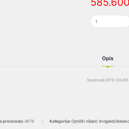
585.60
Swarovski BTX 30x8
Opis
Swarovski BTX 30×85
ra proizvoda:
4976
Kategorije:
Optički nišani/ dvogledi/telesk