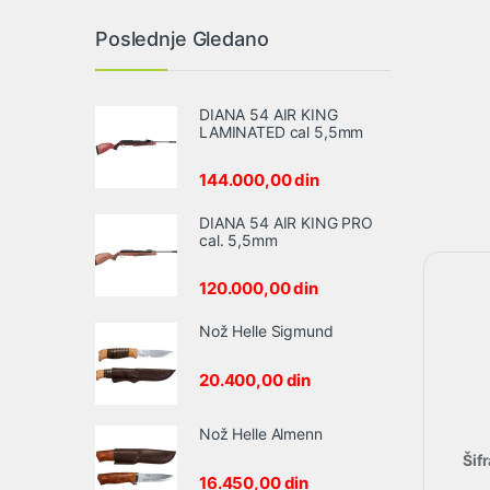
Poslednje Gledano
DIANA 54 AIR KING
LAMINATED cal 5,5mm
144.000,00
din
DIANA 54 AIR KING PRO
cal. 5,5mm
120.000,00
din
Nož Helle Sigmund
20.400,00
din
Nož Helle Almenn
Šif
16.450,00
din