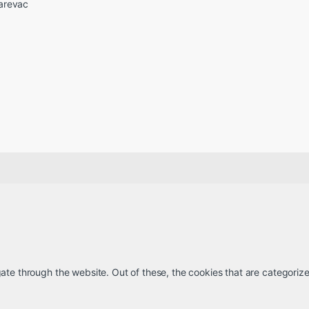
arevac
te through the website. Out of these, the cookies that are categorize