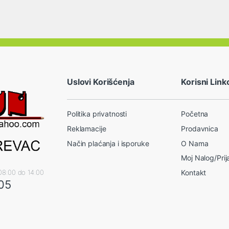
Uslovi Korišćenja
Korisni Link
Politika privatnosti
Početna
Reklamacije
Prodavnica
Način plaćanja i isporuke
O Nama
Moj Nalog/Pri
08:00 do 14:00
Kontakt
405