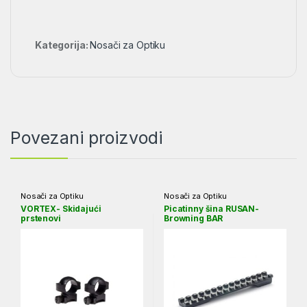
Kategorija:
Nosači za Optiku
Povezani proizvodi
Nosači za Optiku
Nosači za Optiku
VORTEX- Skidajući
Picatinny šina RUSAN-
prstenovi
Browning BAR