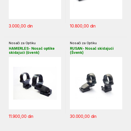
3.000,00
din
10.800,00
din
Nosači za Optiku
Nosači za Optiku
HAMERLES- Nosač optike
RUSAN- Nosač skidajući
skidajući (švenk)
(Švenk)
11.900,00
din
30.000,00
din