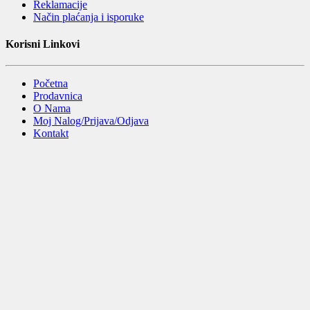
Reklamacije
Način plaćanja i isporuke
Korisni Linkovi
Početna
Prodavnica
O Nama
Moj Nalog/Prijava/Odjava
Kontakt