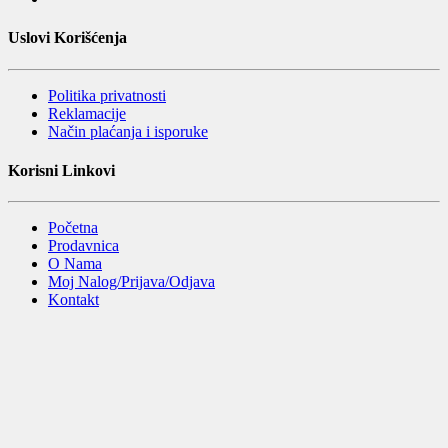
Uslovi Korišćenja
Politika privatnosti
Reklamacije
Način plaćanja i isporuke
Korisni Linkovi
Početna
Prodavnica
O Nama
Moj Nalog/Prijava/Odjava
Kontakt