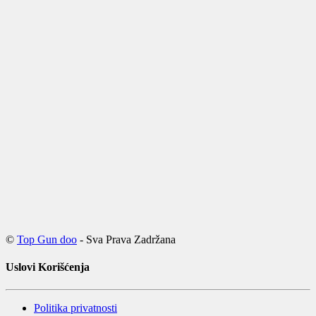
©
Top Gun doo
- Sva Prava Zadržana
Uslovi Korišćenja
Politika privatnosti