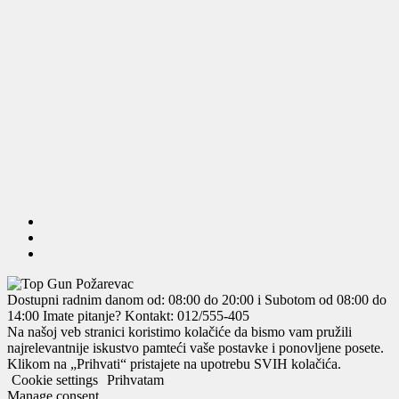
Dostupni radnim danom od: 08:00 do 20:00 i Subotom od 08:00 do
14:00
Imate pitanje? Kontakt: 012/555-405
Na našoj veb stranici koristimo kolačiće da bismo vam pružili
najrelevantnije iskustvo pamteći vaše postavke i ponovljene posete.
Klikom na „Prihvati“ pristajete na upotrebu SVIH kolačića.
Cookie settings
Prihvatam
Manage consent