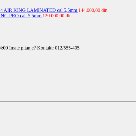
4 AIR KING LAMINATED cal 5,5mm
144.000,00
din
NG PRO cal. 5,5mm
120.000,00
din
4:00
Imate pitanje? Kontakt: 012/555-405