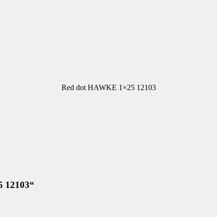
Red dot HAWKE 1×25 12103
25 12103“