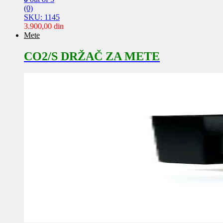
(0)
SKU: 1145
3.900,00
din
Mete
CO2/S DRŽAČ ZA METE