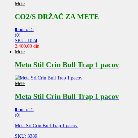
Mete
CO2/S DRŽAČ ZA METE
0
out of 5
(0)
SKU: 1024
2.400,00
din
Mete
Meta Stil Crin Bull Trap 1 pacov
Mete
Meta Stil Crin Bull Trap 1 pacov
0
out of 5
(0)
Meta SrilCrin Bull Trap 1 pacov
SKU: 3389