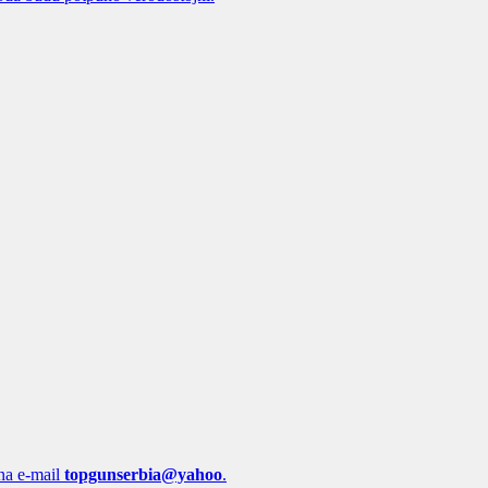
 na e-mail
topgunserbia@yahoo
.